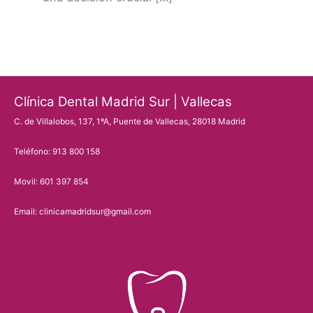
Clínica Dental Madrid Sur | Vallecas
C. de Villalobos, 137, 1ºA, Puente de Vallecas, 28018 Madrid
Teléfono: 913 800 158
Movil: 601 397 854
Email: clinicamadridsur@gmail.com