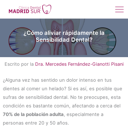
Ir
al
contenido
¿Cómo aliviar rápidamente la
Sensibilidad Dental?
Escrito por la
Dra. Mercedes Fernández-Gianotti Pisani
¿Alguna vez has sentido un dolor intenso en tus
dientes al comer un helado? Si es así, es posible que
sufras de sensibilidad dental. No te preocupes, esta
condición es bastante común, afectando a cerca del
70% de la población adulta
, especialmente a
personas entre 20 y 50 años.