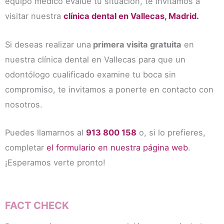
equipo médico evalúe tu situación, te invitamos a
visitar nuestra
clínica dental en Vallecas, Madrid.
Si deseas realizar una
primera visita gratuita
en
nuestra clínica dental en Vallecas para que un
odontólogo cualificado examine tu boca sin
compromiso, te invitamos a ponerte en contacto con
nosotros.
Puedes llamarnos al
913 800 158
o, si lo prefieres,
completar
el formulario en nuestra página web
.
¡Esperamos verte pronto!
FACT CHECK