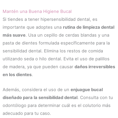
Mantén una Buena Higiene Bucal
Si tiendes a tener hipersensibilidad dental, es
importante que adoptes una
rutina de limpieza dental
más suave
. Usa un cepillo de cerdas blandas y una
pasta de dientes formulada específicamente para la
sensibilidad dental. Elimina los restos de comida
utilizando seda o hilo dental. Evita el uso de palillos
de madera, ya que pueden causar
daños irreversibles
en los dientes
.
Además, considera el uso de un
enjuague bucal
diseñado para la sensibilidad dental
. Consulta con tu
odontólogo para determinar cuál es el colutorio más
adecuado para tu caso.