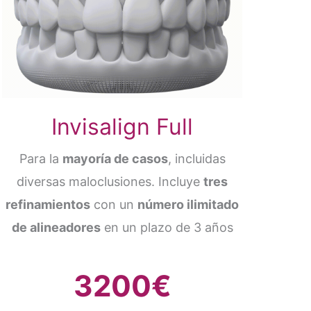
Invisalign Full
Para la
mayoría de casos
, incluidas
diversas maloclusiones. Incluye
tres
refinamientos
con un
número ilimitado
de alineadores
en un plazo de 3 años
3200€