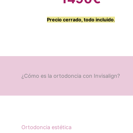
Precio cerrado, todo incluido
.
¿Cómo es la ortodoncia con Invisalign?
Ortodoncia estética