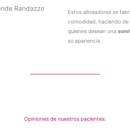
lende Randazzo
Estos alineadores se fabr
comodidad, haciendo de e
quienes desean una
sonr
su apariencia.
Opiniones de nuestros pacientes: