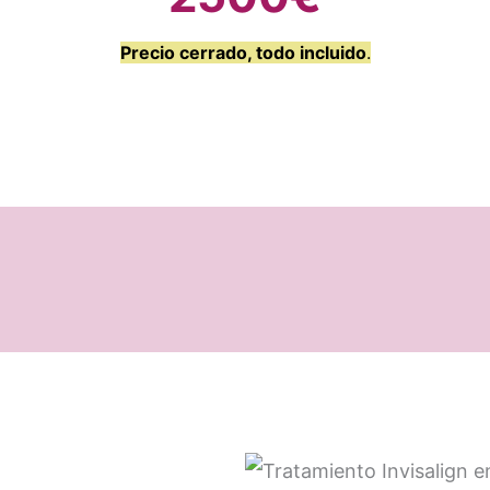
Precio cerrado, todo incluido
.