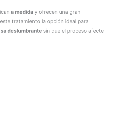
ican
a medida
y ofrecen una gran
ste tratamiento la opción ideal para
isa deslumbrante
sin que el proceso afecte