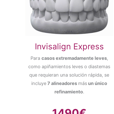
Invisalign Express
Para
casos extremadamente leves
,
como apiñamientos leves o diastemas
que requieran una solución rápida, se
incluye
7 alineadores
más
un único
refinamiento
.
1490€