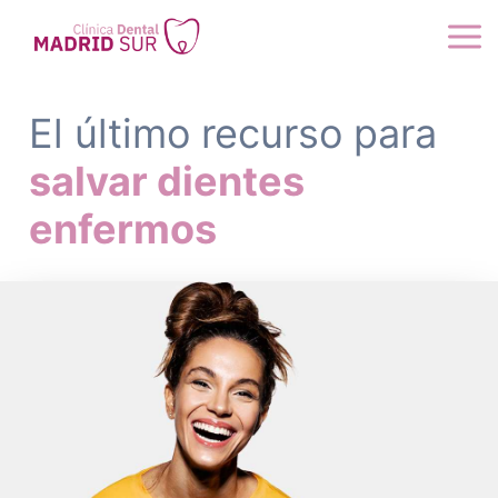
Ir
al
contenido
El último recurso para
salvar dientes
enfermos