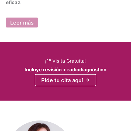
eficaz
.
Leer más
¡1ª Visita Gratuita!
Incluye revisión + radiodiagnóstico
Pide tu cita aquí