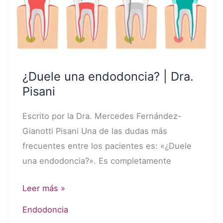
Calcificados
¿Duele una endodoncia? | Dra.
Pisani
Escrito por la Dra. Mercedes Fernández-
Gianotti Pisani Una de las dudas más
frecuentes entre los pacientes es: «¿Duele
una endodoncia?». Es completamente
¿Duele
Leer más »
una
Endodoncia
endodoncia?