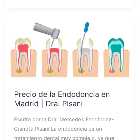
|
Dra.
Pisani
Precio de la Endodoncia en
Madrid | Dra. Pisani
Escrito por la Dra. Mercedes Fernández-
Gianotti Pisani La endodoncia es un
tratamiento dental muy complejo, ya que