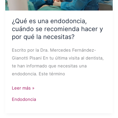
¿Qué es una endodoncia,
cuándo se recomienda hacer y
por qué la necesitas?
Escrito por la Dra. Mercedes Fernández-
Gianotti Pisani En tu última visita al dentista,
te han informado que necesitas una
endodoncia. Este término
¿Qué
Leer más »
es
Endodoncia
una
endodoncia,