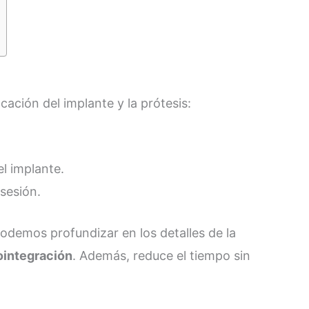
cación del implante y la prótesis:
el implante.
sesión.
odemos profundizar en los detalles de la
eointegración
. Además, reduce el tiempo sin