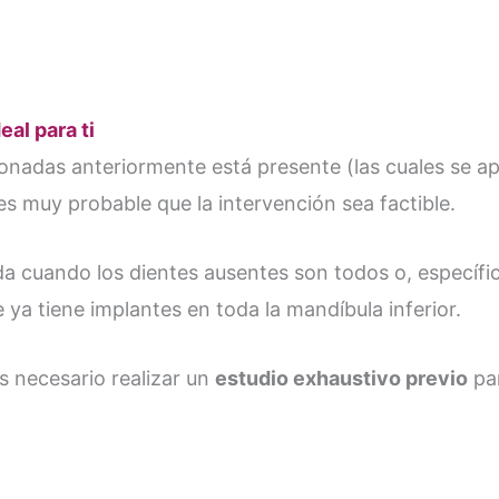
eal para ti
nadas anteriormente está presente (las cuales se apl
es muy probable que la intervención sea factible.
a cuando los dientes ausentes son todos o, específic
ya tiene implantes en toda la mandíbula inferior.
s necesario realizar un
estudio exhaustivo previo
par