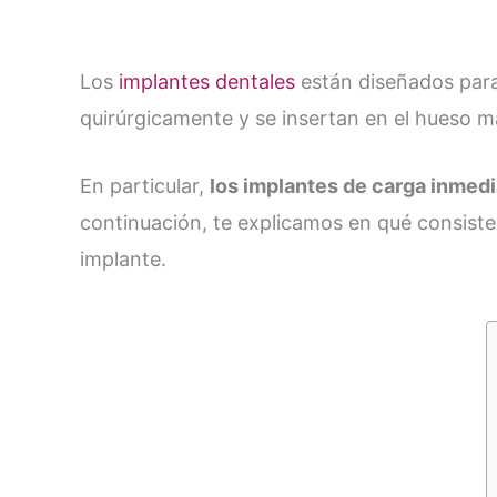
Los
implantes dentales
están diseñados para
quirúrgicamente y se insertan en el hueso ma
En particular,
los implantes de carga inmed
continuación, te explicamos en qué consiste
implante.