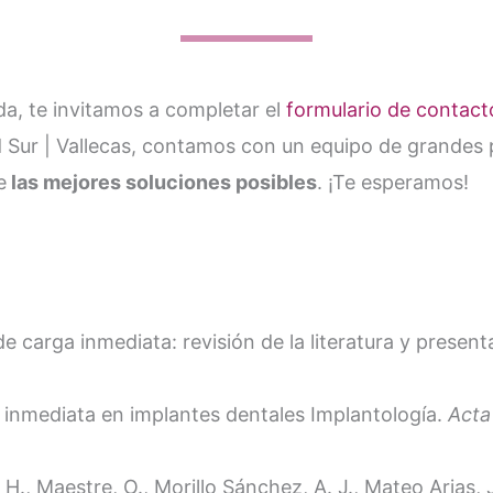
da, te invitamos a completar el
formulario de contact
d Sur | Vallecas, contamos con un equipo de grandes 
e
las mejores soluciones posibles
. ¡Te esperamos!
 de carga inmediata: revisión de la literatura y presen
a inmediata en implantes dentales Implantología.
Acta
, H., Maestre, O., Morillo Sánchez, A. J., Mateo Arias,