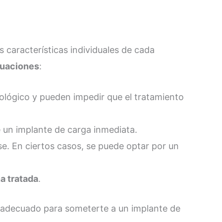
 características individuales de cada
ituaciones
:
nológico y pueden impedir que el tratamiento
 un implante de carga inmediata.
. En ciertos casos, se puede optar por un
na tratada
.
to adecuado para someterte a un implante de