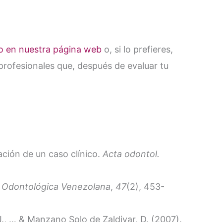
o en nuestra página web
o, si lo prefieres,
profesionales que, después de evaluar tu
tación de un caso clínico.
Acta odontol.
 Odontológica Venezolana
,
47
(2), 453-
 J., … & Manzano Solo de Zaldivar, D. (2007).