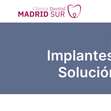
Ir
al
contenido
Implante
Solució