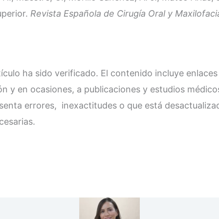
uperior.
Revista Española de Cirugía Oral y Maxilofaci
culo ha sido verificado. El contenido incluye enlaces
n y en ocasiones, a publicaciones y estudios médico
esenta errores, inexactitudes o que está desactualiz
cesarias.