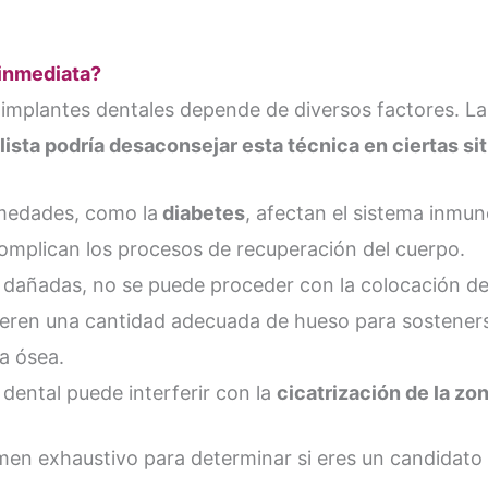
 inmediata?
implantes dentales depende de diversos factores. Las
lista podría desaconsejar esta técnica en ciertas s
medades, como la
diabetes
, afectan el sistema inmu
omplican los procesos de recuperación del cuerpo.
n dañadas, no se puede proceder con la colocación de
eren una cantidad adecuada de hueso para sostenerse
a ósea.
ental puede interferir con la
cicatrización de la zo
examen exhaustivo para determinar si eres un candida