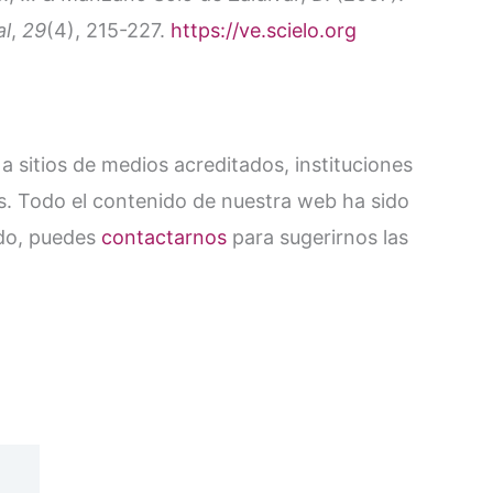
al
,
29
(4), 215-227.
https://ve.scielo.org
 a sitios de medios acreditados, instituciones
s. Todo el contenido de nuestra web ha sido
ado, puedes
contactarnos
para sugerirnos las