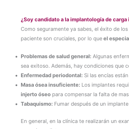
¿Soy candidato a la implantología de carga
Como seguramente ya sabes, el éxito de los 
paciente son cruciales, por lo que
el especia
Problemas de salud general:
Algunas enfer
sea exitoso. Además, hay condiciones que c
Enfermedad periodontal:
Si las encías está
Masa ósea insuficiente:
Los implantes requi
injerto óseo
para compensar la falta de mas
Tabaquismo:
Fumar después de un implante d
En general, en la clínica te realizarán un 