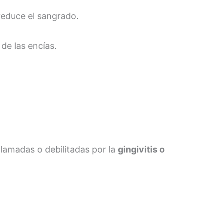
 reduce el sangrado.
de las encías.
lamadas o debilitadas por la
gingivitis o