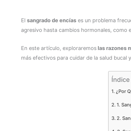
El
sangrado de encías
es un problema frecue
agresivo hasta cambios hormonales, como el
En este artículo, exploraremos
las razones 
más efectivos para cuidar de la salud bucal
Índice
¿Por Q
1. San
2. San