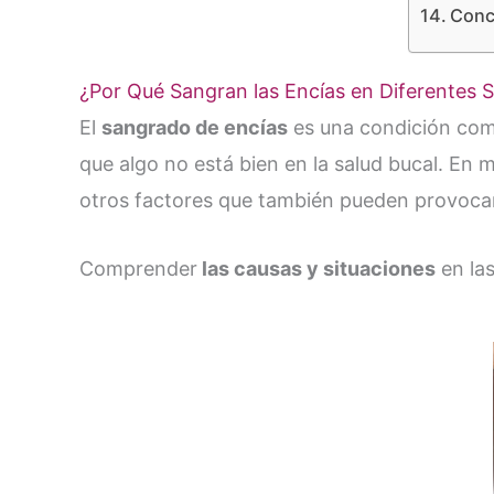
Concl
¿Por Qué Sangran las Encías en Diferentes S
El
sangrado de encías
es una condición comú
que algo no está bien en la salud bucal. En
otros factores que también pueden provocar
Comprender
las causas y situaciones
en las