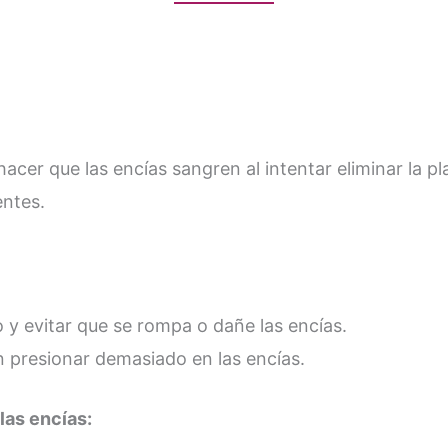
acer que las encías sangren al intentar eliminar la pl
entes.
o y evitar que se rompa o dañe las encías.
n presionar demasiado en las encías.
las encías: