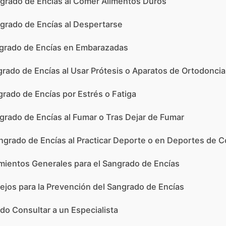
ngrado de Encías al Comer Alimentos Duros
grado de Encías al Despertarse
ngrado de Encías en Embarazadas
grado de Encías al Usar Prótesis o Aparatos de Ortodoncia
grado de Encías por Estrés o Fatiga
grado de Encías al Fumar o Tras Dejar de Fumar
ngrado de Encías al Practicar Deporte o en Deportes de 
mientos Generales para el Sangrado de Encías
jos para la Prevención del Sangrado de Encías
o Consultar a un Especialista