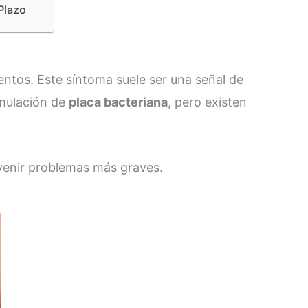
Plazo
ntos. Este síntoma suele ser una señal de
umulación de
placa bacteriana
, pero existen
evenir problemas más graves.