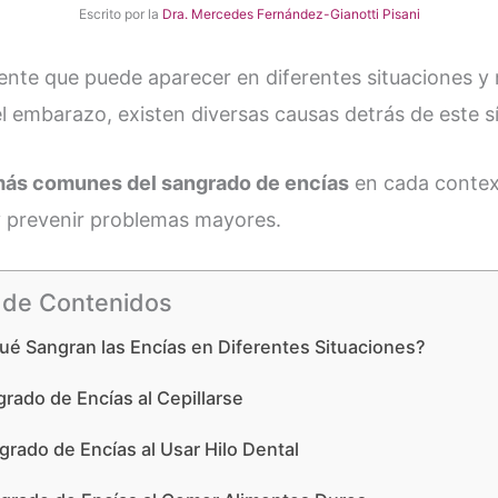
Escrito por la
Dra. Mercedes Fernández-Gianotti Pisani
nte que puede aparecer en diferentes situaciones y 
 embarazo, existen diversas causas detrás de este s
más comunes del sangrado de encías
en cada contex
 y prevenir problemas mayores.
 de Contenidos
ué Sangran las Encías en Diferentes Situaciones?
grado de Encías al Cepillarse
grado de Encías al Usar Hilo Dental