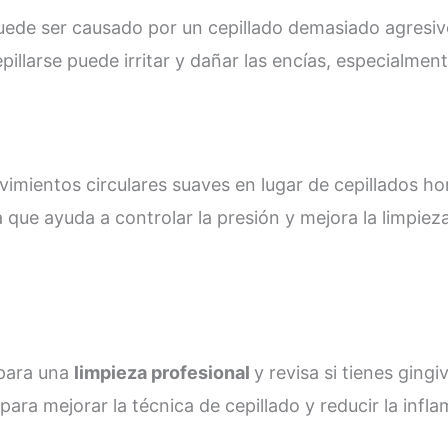
puede ser causado por un cepillado demasiado agresivo
epillarse puede irritar y dañar las encías, especialmen
vimientos circulares suaves en lugar de cepillados ho
a que ayuda a controlar la presión y mejora la limpieza
 para una
limpieza profesional
y revisa si tienes gingiv
ara mejorar la técnica de cepillado y reducir la infla