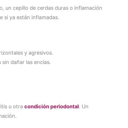
, un cepillo de cerdas duras o inflamación
te si ya están inflamadas.
rizontales y agresivos.
 sin dañar las encías.
itis u otra
condición periodontal
. Un
mación.