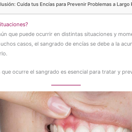
usión: Cuida tus Encías para Prevenir Problemas a Largo 
ituaciones?
n que puede ocurrir en distintas situaciones y mome
 muchos casos, el sangrado de encías se debe a la ac
lo.
 que ocurre el sangrado es esencial para tratar y pr