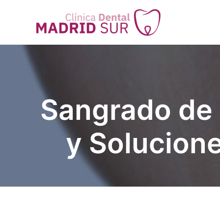
Ir
al
contenido
Sangrado de 
y Solucione