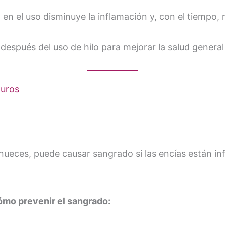
d en el uso disminuye la inflamación y, con el tiempo,
espués del uso de hilo para mejorar la salud general 
Duros
eces, puede causar sangrado si las encías están inf
ómo prevenir el sangrado: