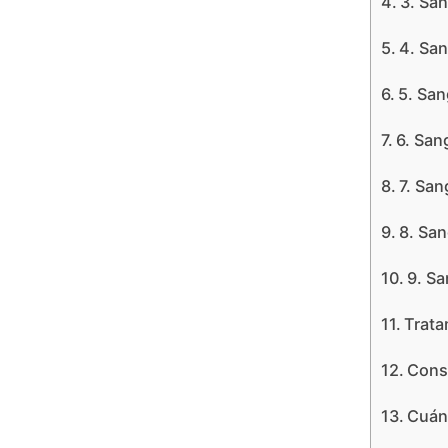
3. Sa
4. San
5. Sa
6. San
7. San
8. San
9. Sa
Trata
Conse
Cuánd