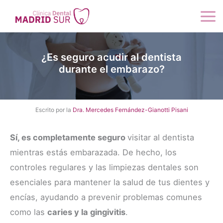
Ir
al
contenido
¿Es seguro acudir al dentista
durante el embarazo?
Escrito por la
Dra. Mercedes Fernández-Gianotti Pisani
Sí, es completamente seguro
visitar al dentista
mientras estás embarazada. De hecho, los
controles regulares y las limpiezas dentales son
esenciales para mantener la salud de tus dientes y
encías, ayudando a prevenir problemas comunes
como las
caries y la gingivitis
.