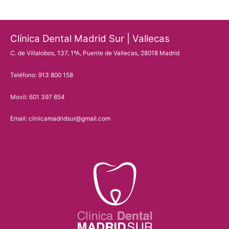
Clínica Dental Madrid Sur | Vallecas
C. de Villalobos, 137, 1ºA, Puente de Vallecas, 28018 Madrid
Teléfono: 913 800 158
Movil: 601 397 854
Email: clinicamadridsur@gmail.com