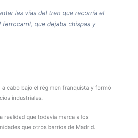
tar las vías del tren que recorría el
 ferrocarril, que dejaba chispas y
ó a cabo bajo el régimen franquista y formó
ios industriales.
na realidad que todavía marca a los
idades que otros barrios de Madrid​.