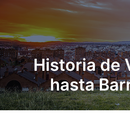
Ir
al
contenido
Historia de
hasta Bar