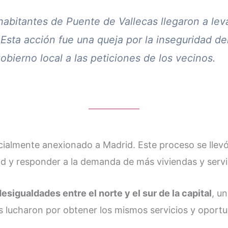
habitantes de Puente de Vallecas llegaron a levan
 Esta acción fue una queja por la inseguridad del
obierno local a las peticiones de los vecinos.
ficialmente anexionado a Madrid. Este proceso se llev
ad y responder a la demanda de más viviendas y servic
esigualdades entre el norte y el sur de la capital
, u
 lucharon por obtener los mismos servicios y oportun