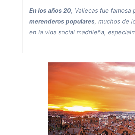
En los años 20
, Vallecas fue famosa 
merenderos populares
, muchos de l
en la vida social madrileña, especial