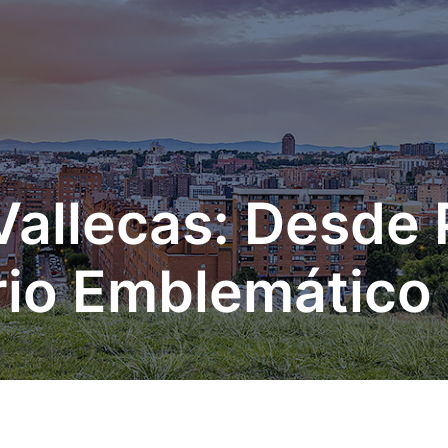
 Vallecas: Desde 
rio Emblemático