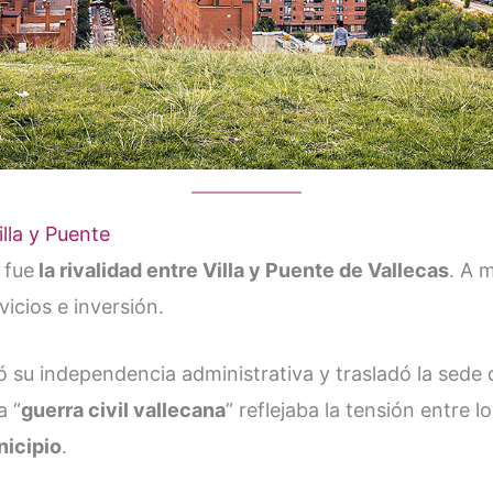
illa y Puente
 fue
la rivalidad entre Villa y Puente de Vallecas
. A 
cios e inversión.
ó su independencia administrativa y trasladó la sed
a “
guerra civil vallecana
” reflejaba la tensión entre lo
nicipio
​.