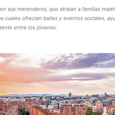
por sus merenderos, que atraían a familias madri
os cuales ofrecían bailes y eventos sociales, a
mente entre los jóvenes.