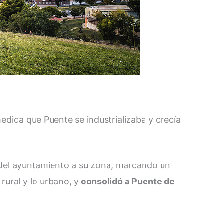
medida que Puente se industrializaba y crecía
e del ayuntamiento a su zona, marcando un
 rural y lo urbano, y
consolidó a Puente de