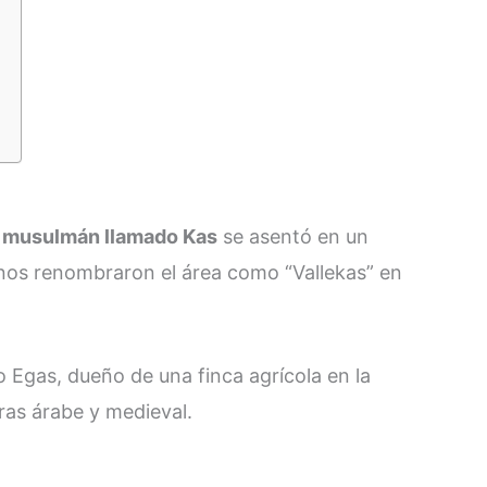
n
musulmán llamado Kas
se asentó en un
anos renombraron el área como “Vallekas” en
o Egas, dueño de una finca agrícola en la
uras árabe y medieval.