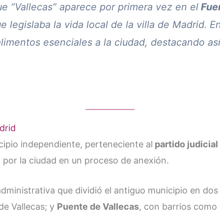
e “Vallecas” aparece por primera vez en el
Fuer
e legislaba la vida local de la villa de Madrid
limentos esenciales a la ciudad, destacando así
drid
ipio independiente, perteneciente al
partido judicia
 por la ciudad en un proceso de anexión.
dministrativa que dividió el antiguo municipio en dos 
de Vallecas; y
Puente de Vallecas
, con barrios como 