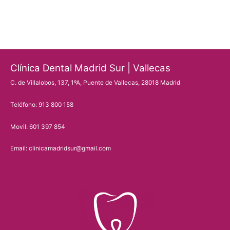
Clínica Dental Madrid Sur | Vallecas
C. de Villalobos, 137, 1ºA, Puente de Vallecas, 28018 Madrid
Teléfono: 913 800 158
Movil: 601 397 854
Email: clinicamadridsur@gmail.com